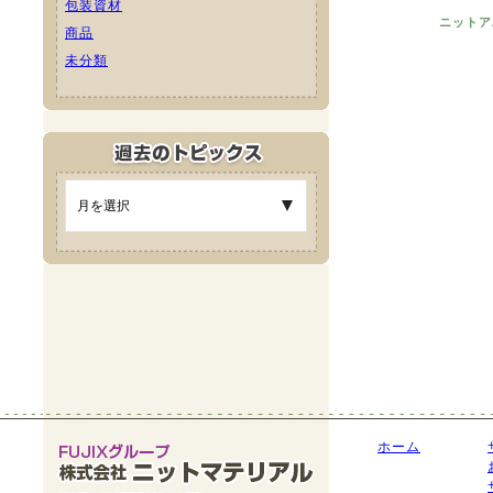
包装資材
ニットア
商品
未分類
ホーム