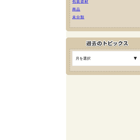
包装資材
商品
未分類