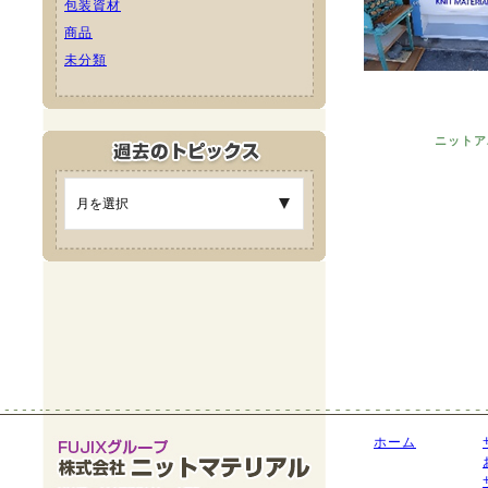
包装資材
商品
未分類
ニットア
ホーム