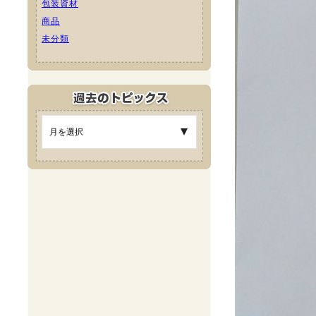
包装資材
商品
未分類