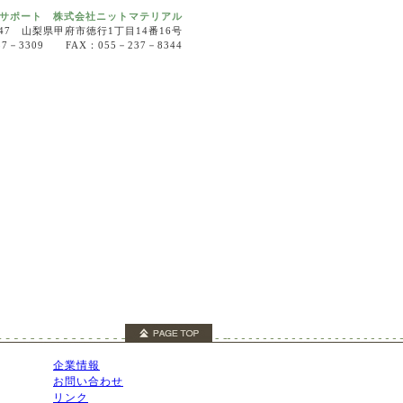
サポート 株式会社ニットマテリアル
0047 山梨県甲府市徳行1丁目14番16号
37－3309 FAX：055－237－8344
企業情報
お問い合わせ
リンク