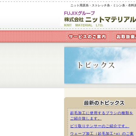
ニット用原糸・ストレッチ糸・ミシン糸・衣料
起毛加工に使用するブラシの種類を
ご紹介致します。
ビリ取りテンサーのご紹介です。
ウェーブ加工（起毛加工+α）のご案