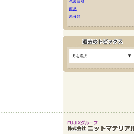
包装資材
商品
未分類