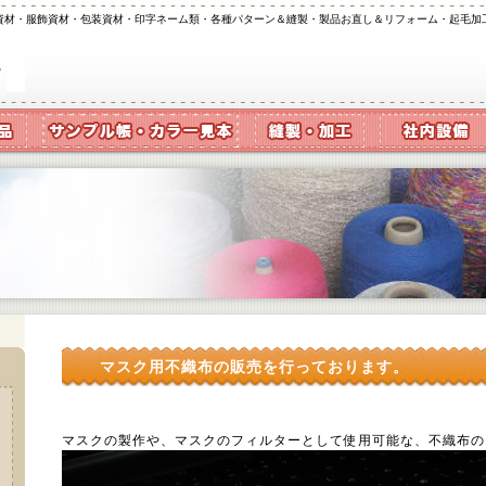
資材・服飾資材・包装資材・印字ネーム類・各種パターン＆縫製・製品お直し＆リフォーム・起毛加
マスク用不織布の販売を行っております。
マスクの製作や、マスクのフィルターとして使用可能な、不織布の