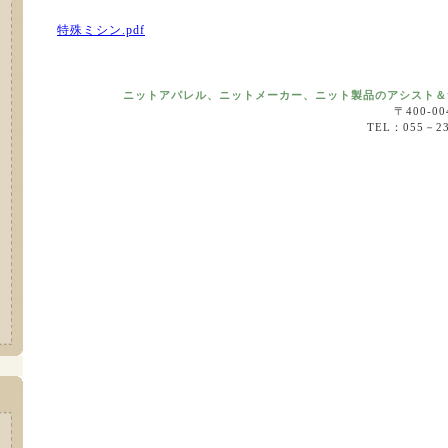
特殊ミシン.pdf
ニットアパレル、ニットメーカー、ニット製品のアシスト＆
〒400-
TEL：055－2