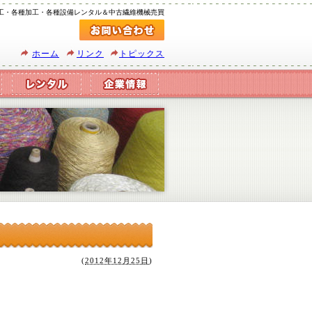
工・各種加工・各種設備レンタル＆中古繊維機械売買
ホーム
リンク
トピックス
(
2012年12月25日
)