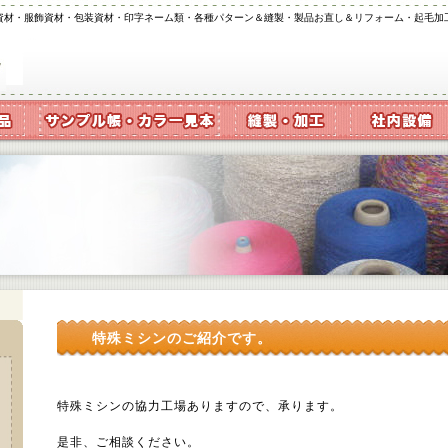
資材・服飾資材・包装資材・印字ネーム類・各種パターン＆縫製・製品お直し＆リフォーム・起毛加
特殊ミシンのご紹介です。
特殊ミシンの協力工場ありますので、承ります。
是非、ご相談ください。