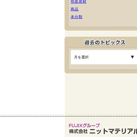
包装資材
商品
未分類