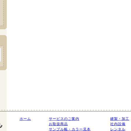
ホーム
サービスのご案内
縫製・加工
お取扱商品
社内設備
サンプル帳・カラー見本
レンタル