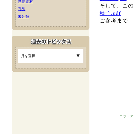
包装資材
そして、この
商品
種子.pdf
未分類
ご参考まで
ニットア