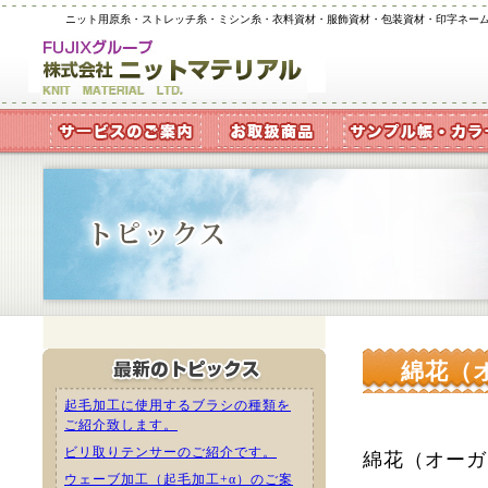
ニット用原糸・ストレッチ糸・ミシン糸・衣料資材・服飾資材・包装資材・印字ネー
綿花（
起毛加工に使用するブラシの種類を
ご紹介致します。
ビリ取りテンサーのご紹介です。
綿花（オーガ
ウェーブ加工（起毛加工+α）のご案