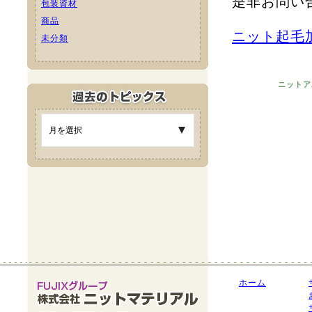
是非お問い
包装資材
商品
ニット起毛加
未分類
ニットア
ホーム