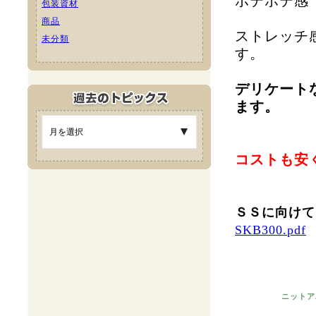
ポテポテ感
包装資材
商品
ストレッチ
未分類
す。
デリケート
ます。
コストも安
ＳＳに向けて
SKB300.pdf
ニットア