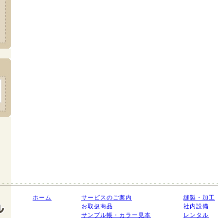
ホーム
サービスのご案内
縫製・加工
お取扱商品
社内設備
サンプル帳・カラー見本
レンタル