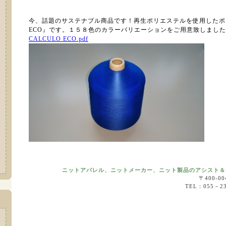
今、話題のサステナブル商品です！再生ポリエステルを使用したポリ
ECO』です。１５８色のカラーバリエーションをご用意致しまし
CALCULO ECO.pdf
ニットアパレル、ニットメーカー、ニット製品のアシスト＆
〒400-
TEL：055－2