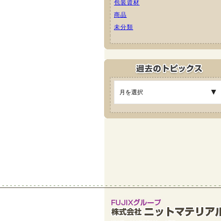
包装資材
商品
未分類