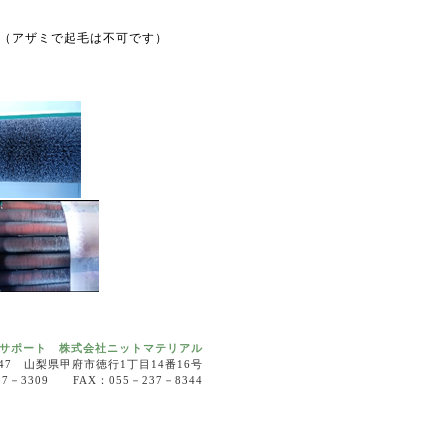
（アザミで起毛は不可です）
サポート 株式会社ニットマテリアル
0047 山梨県甲府市徳行1丁目14番16号
37－3309 FAX：055－237－8344