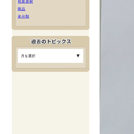
包装資材
商品
未分類